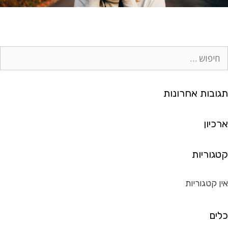
ח
י
פ
ו
תגובות אחרונות
ש
:
ארכיון
קטגוריות
אין קטגוריות
כלים